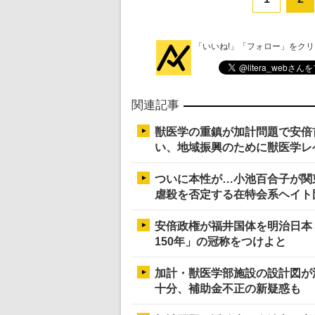
「いいね!」「フォロー」をク
関連記事
獣医学の重鎮が加計問題で安倍
い、地域振興のために獣医学レ
ついに本性が…小池百合子が関
虐殺を否定する在特会系ヘイト
安倍政権が福井国体を明治日本
150年」の冠称をつけよと
加計・獣医学部施設の設計図が
十分、補助金不正の新疑惑も