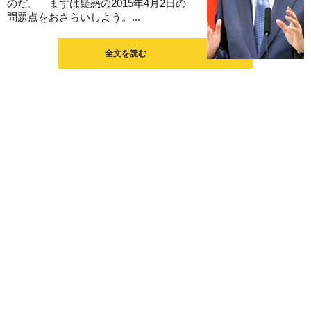
のだ。 まずは疑惑の2015年4月2日の
問題点をおさらいしよう。...
全文を読む