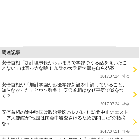
関連記事
安倍首相「加計理事長からいままで学部つくる話を聞いたこ
とない」は真っ赤な嘘！ 加計の大学新学部を自ら発案
2017.07.24 | 社会
安倍首相が「加計学園が獣医学部新設を申請していること、
知らなかった」とウソ強弁！ 安倍首相はなぜ平気で嘘をつ
く？
2017.07.24 | 社会
安倍首相の途中帰国は政治意図バレバレ！ 訪問中止のエスト
ニア大使館が“他国は閉会中審査さけるため訪問した”の指摘
をRT
2017.07.11 | 社会