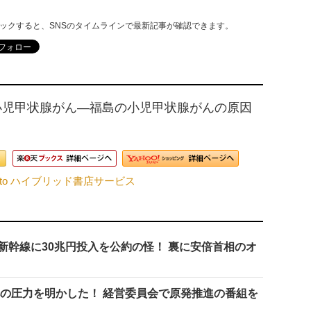
リックすると、SNSのタイムラインで最新記事が確認できます。
小児甲状腺がん―福島の小児甲状腺がんの原因
nto ハイブリッド書店サービス
新幹線に30兆円投入を公約の怪！ 裏に安倍首相のオ
への圧力を明かした！ 経営委員会で原発推進の番組を