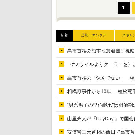
新着
芸能・エンタメ
スキャ