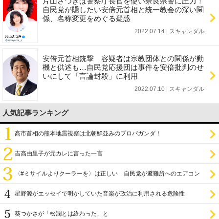
片山さつきは警察庁長官を使い奈良県警に圧力！
自民党が隠したい安倍元首相と統一教会の深い関
係、名称変更をめぐる疑惑
2022.07.14 | スキャンダル
安倍元首相銃撃 容疑者は宗教団体との関係が動
機と供述も…自民党応援団は事件を安倍批判のせ
いにして「言論封殺」に利用
2022.07.10 | スキャンダル
人気記事ランキング
高市首相の熊本地震視察は北朝鮮並みのプロパガンダ！
吉高由里子が元カレに言った一言
〈#ミサイルよりクーラーを〉は正しい 自民党が避難所へのエアコン
設置を遅らせてきた
星野源がエッセイで明かしていた音楽が政治に利用される危険性
葵つかさが「松潤とは終わった」と