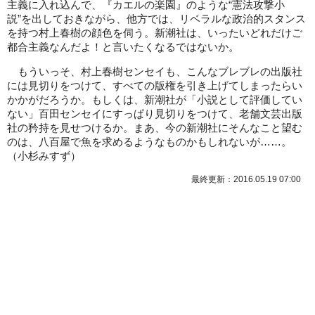
主義に入れ込んで、『カエルの楽園』のような“憲法攻撃小
説”を出しておきながら、他方では、リベラルな政治的スタンス
を持つ村上春樹の顔色を伺う。新潮社は、いったいどれだけご
都合主義なんだよ！と言いたくなるではないか。
もういっそ、村上春樹センセイも、こんなブレブレの出版社
には見切りをつけて、すべての版権を引き上げてしまったらい
かかがだろうか。もしくは、新潮社が「小説として評価してい
ない」百田センセイにすっぱり見切りをつけて、老舗文芸出版
社の矜持を見せつけるか。まあ、今の新潮社にそんなこと望む
のは、八百屋で魚を求めるようなものかもしれないが……。
（小杉みすず）
最終更新：2016.05.19 07:00