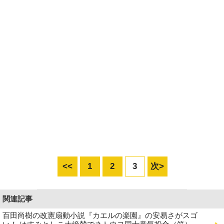
<<
1
2
3
次>
関連記事
百田尚樹の改憲扇動小説『カエルの楽園』の安易さがスゴ