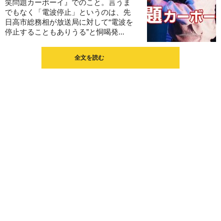
笑問題カーボーイ』でのこと。言うま
でもなく「電波停止」というのは、先
日高市総務相が放送局に対して“電波を
停止することもありうる”と恫喝発...
全文を読む