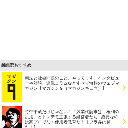
編集部おすすめ
憲法と社会問題のこと、やってます。インタビュ
ーや対談、連載コラムなどすべて無料のウェブマ
ガジン【マガジン９（マガジンキュウ）】
竹中平蔵だけじゃない！「残業代請求は、権利の
乱用」とトンデモ主張する経営者たち...必要なの
は高プロでなく使用者教育だ！【ブラ弁は見
た！】