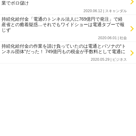
業でボロ儲け
2020.06.12 | スキャンダル
持続化給付金「電通のトンネル法人に769億円で発注」で経
産省との癒着疑惑…それでもワイドショーは電通タブーで報
じず
2020.06.01 | 社会
持続化給付金の作業を請け負っていたのは電通とパソナの“ト
ンネル団体”だった！ 749億円もの税金が手数料として電通に
2020.05.29 | ビジネス