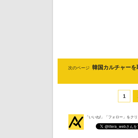
韓国カルチャーを
次のページ
1
「いいね!」「フォロー」をク