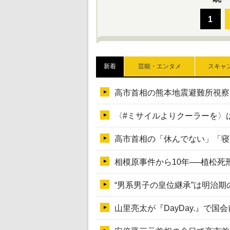
新着
芸能・エンタメ
スキャ