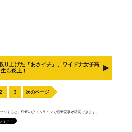
取り上げた『あさイチ』、ワイドナ女子高
生も炎上！
2
3
次のページ
リックすると、SNSのタイムラインで最新記事が確認できます。