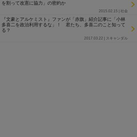
を割って改憲に協力」の密約か
2015.02.15 | 社会
『文豪とアルケミスト』ファンが「赤旗」紹介記事に「小林
多喜二を政治利用するな」！ 君たち、多喜二のこと知って
る？
2017.03.22 | スキャンダル