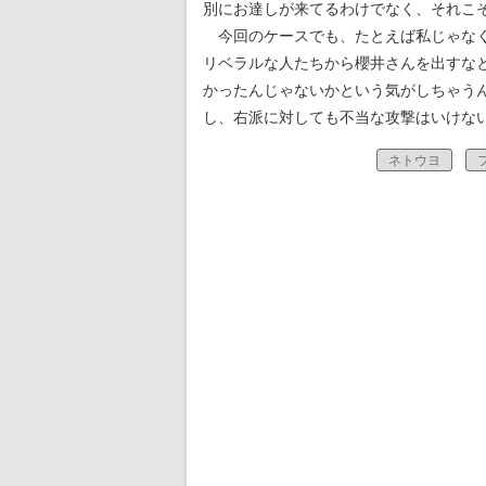
別にお達しが来てるわけでなく、それこ
今回のケースでも、たとえば私じゃな
リベラルな人たちから櫻井さんを出すな
かったんじゃないかという気がしちゃう
し、右派に対しても不当な攻撃はいけな
ネトウヨ