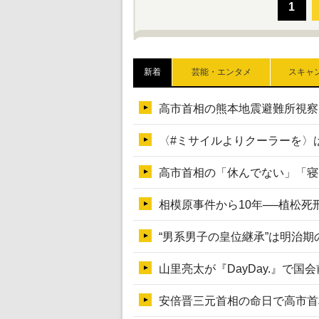
新着
芸能・エンタメ
スキャ