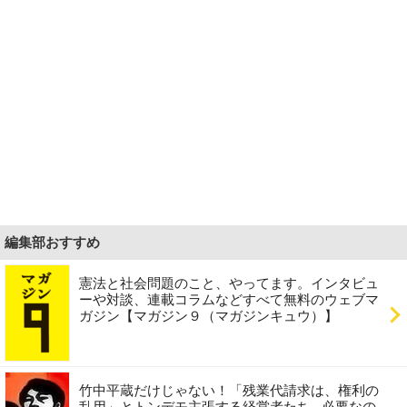
編集部おすすめ
憲法と社会問題のこと、やってます。インタビュ
ーや対談、連載コラムなどすべて無料のウェブマ
ガジン【マガジン９（マガジンキュウ）】
竹中平蔵だけじゃない！「残業代請求は、権利の
乱用」とトンデモ主張する経営者たち...必要なの