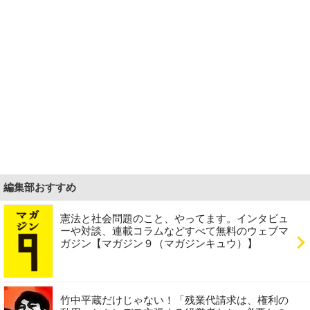
編集部おすすめ
憲法と社会問題のこと、やってます。インタビュ
ーや対談、連載コラムなどすべて無料のウェブマ
ガジン【マガジン９（マガジンキュウ）】
竹中平蔵だけじゃない！「残業代請求は、権利の