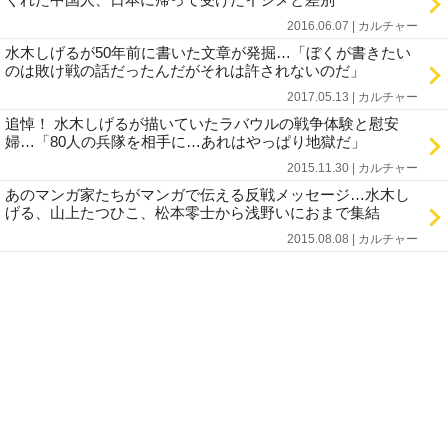
2016.06.07 | カルチャー
水木しげるが50年前に書いた文章が発掘…「ぼくが書きたい
のは敗け戦の話だったんだがそれは許されないのだ」
2017.05.13 | カルチャー
追悼！ 水木しげるが描いていたラバウルの戦争体験と慰安
婦…「80人の兵隊を相手に…あれはやっぱり地獄だ」
2015.11.30 | カルチャー
あのマンガ家たちがマンガで伝える反戦メッセージ…水木し
げる、山上たつひこ、松本零士から浅野いにおまで集結
2015.08.08 | カルチャー