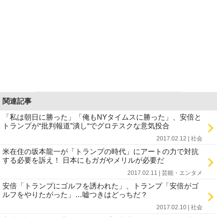
関連記事
「私は朝日に勝った」「俺もNYタイムスに勝った」、安倍と
トランプが“批判報道”潰し“でグロテスクな意気投合
2017.02.12 | 社会
米在住の坂本龍一が「トランプの時代」にアートの力で対抗
する必要を訴え！ 日本にもガガやメリルが必要だ
2017.02.11 | 芸能・エンタメ
安倍「トランプにゴルフを誘われた」、トランプ「安倍がゴ
ルフをやりたがった」…嘘つきはどっちだ？
2017.02.10 | 社会