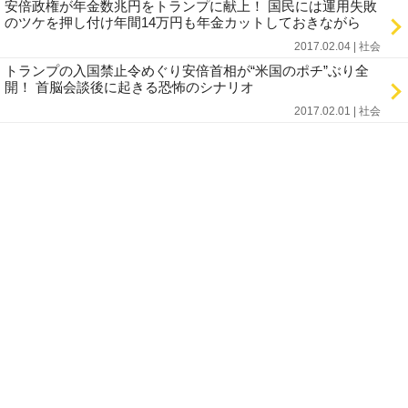
安倍政権が年金数兆円をトランプに献上！ 国民には運用失敗
のツケを押し付け年間14万円も年金カットしておきながら
2017.02.04 | 社会
トランプの入国禁止令めぐり安倍首相が“米国のポチ”ぶり全
開！ 首脳会談後に起きる恐怖のシナリオ
2017.02.01 | 社会