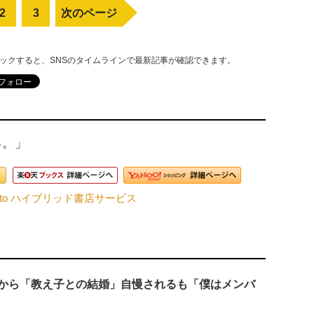
2
3
次のページ
リックすると、SNSのタイムラインで最新記事が確認できます。
る。」
nto ハイブリッド書店サービス
元から「教え子との結婚」自慢されるも「僕はメンバ