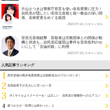
片山さつきは警察庁長官を使い奈良県警に圧力！
自民党が隠したい安倍元首相と統一教会の深い関
係、名称変更をめぐる疑惑
2022.07.14 | スキャンダル
安倍元首相銃撃 容疑者は宗教団体との関係が動
機と供述も…自民党応援団は事件を安倍批判のせ
いにして「言論封殺」に利用
2022.07.10 | スキャンダル
人気記事ランキング
高市首相の熊本地震視察は北朝鮮並みのプロパガンダ！
吉高由里子が元カレに言った一言
〈#ミサイルよりクーラーを〉は正しい 自民党が避難所へのエアコン
設置を遅らせてきた
葵つかさが「松潤とは終わった」と