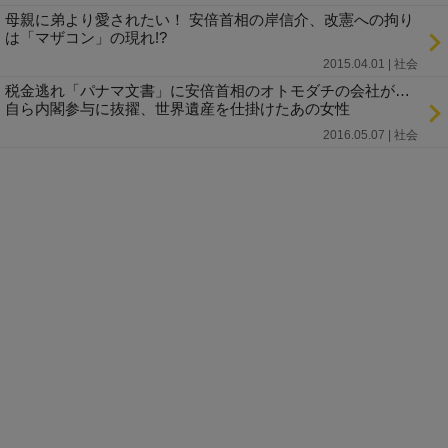
母親に弟より愛されたい！ 安倍首相の岸信介、改憲への拘り
は「マザコン」の現れ!?
2015.04.01 | 社会
税金逃れ「パナマ文書」に安倍首相のオトモダチの会社が…
自ら内閣参与に抜擢、世界遺産を仕掛けたあの女性
2016.05.07 | 社会