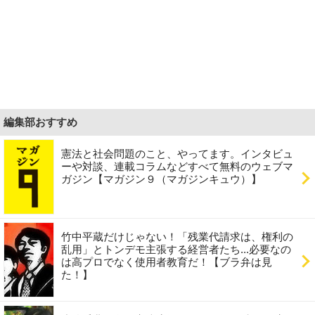
編集部おすすめ
憲法と社会問題のこと、やってます。インタビュ
ーや対談、連載コラムなどすべて無料のウェブマ
ガジン【マガジン９（マガジンキュウ）】
竹中平蔵だけじゃない！「残業代請求は、権利の
乱用」とトンデモ主張する経営者たち...必要なの
は高プロでなく使用者教育だ！【ブラ弁は見
た！】