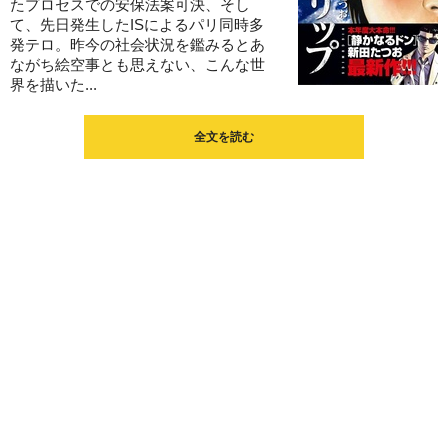
たプロセスでの安保法案可決、そし
て、先日発生したISによるパリ同時多
発テロ。昨今の社会状況を鑑みるとあ
ながち絵空事とも思えない、こんな世
界を描いた...
全文を読む