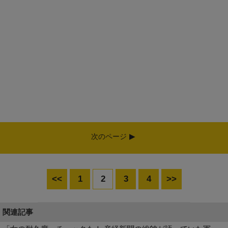
次のページ
<<
1
2
3
4
>>
関連記事