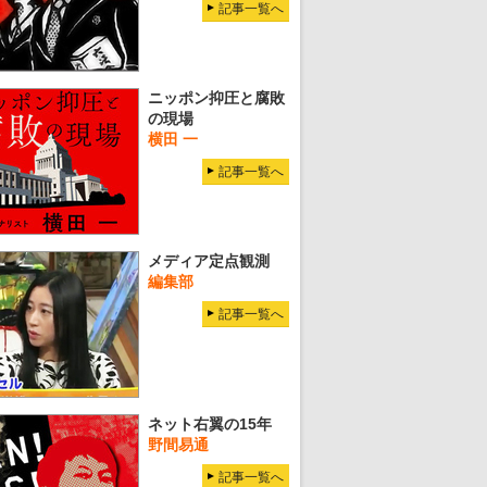
記事一覧へ
ニッポン抑圧と腐敗
の現場
横田 一
記事一覧へ
メディア定点観測
編集部
記事一覧へ
ネット右翼の15年
野間易通
記事一覧へ