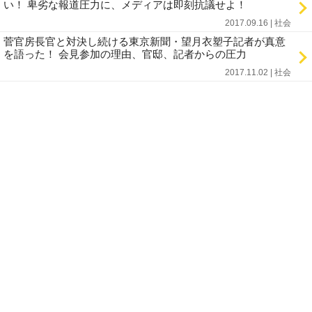
い！ 卑劣な報道圧力に、メディアは即刻抗議せよ！
2017.09.16 | 社会
菅官房長官と対決し続ける東京新聞・望月衣塑子記者が真意
を語った！ 会見参加の理由、官邸、記者からの圧力
2017.11.02 | 社会