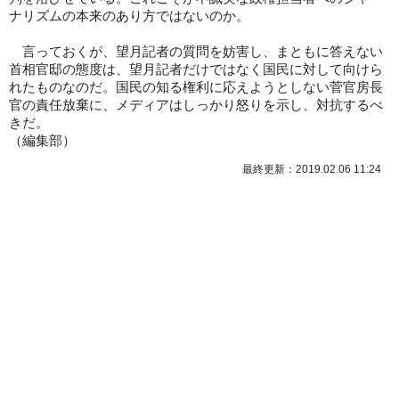
ナリズムの本来のあり方ではないのか。
言っておくが、望月記者の質問を妨害し、まともに答えない
首相官邸の態度は、望月記者だけではなく国民に対して向けら
れたものなのだ。国民の知る権利に応えようとしない菅官房長
官の責任放棄に、メディアはしっかり怒りを示し、対抗するべ
きだ。
（
編集部
）
最終更新：2019.02.06 11:24