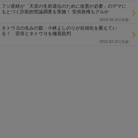
フジ産経が「天皇の生前退位のために改憲が必要」のデマに
もとづく詐欺的世論調査を実施！ 安倍政権もグルか
2016.08.10 | 社会
ネトウヨの生みの親・小林よしのりが右傾化を憂えてい
る！ 安倍とネトウヨを徹底批判
2015.03.15 | 社会