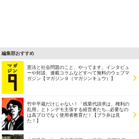
編集部おすすめ
憲法と社会問題のこと、やってます。インタビュ
ーや対談、連載コラムなどすべて無料のウェブマ
ガジン【マガジン９（マガジンキュウ）】
竹中平蔵だけじゃない！「残業代請求は、権利の
乱用」とトンデモ主張する経営者たち...必要なの
は高プロでなく使用者教育だ！【ブラ弁は見
た！】