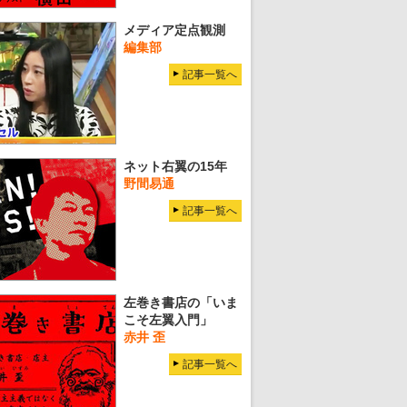
メディア定点観測
編集部
記事一覧へ
ネット右翼の15年
野間易通
記事一覧へ
左巻き書店の「いま
こそ左翼入門」
赤井 歪
記事一覧へ