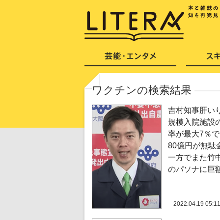
ワクチンの検索結果
吉村知事肝い
規模入院施設
率が最大7％
80億円が無駄
一方でまた竹
のパソナに巨
2022.04.19 05:1