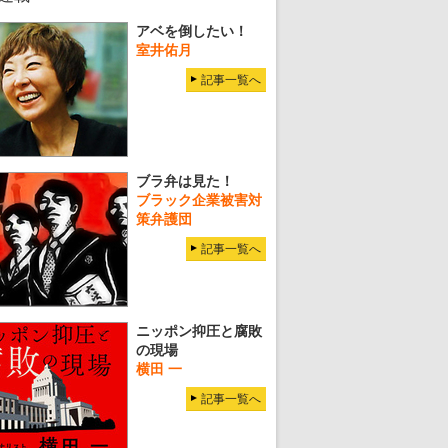
アベを倒したい！
室井佑月
記事一覧へ
ブラ弁は見た！
ブラック企業被害対
策弁護団
記事一覧へ
ニッポン抑圧と腐敗
の現場
横田 一
記事一覧へ