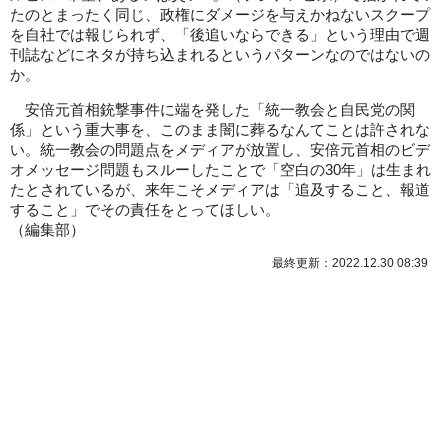
たのとまったく同じ、政権にダメージを与えかねないスクープ
を自社では報じられず、「後追いならできる」という理由で週
刊誌などにネタが持ち込まれるというパターンなのではないの
か。
安倍元首相銃撃事件に端を発した「統一教会と自民党の関
係」という重大事を、このまま闇に葬るなんてことは許されな
い。統一教会の問題点をメディアが放置し、安倍元首相のビデ
オメッセージ問題もスルーしたことで「空白の30年」は生まれ
たとされているが、来年こそメディアは「追及すること、報道
すること」でその責任をとってほしい。
（
編集部
）
最終更新：2022.12.30 08:39