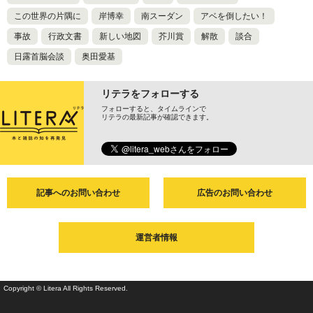
この世界の片隅に
岸博幸
南スーダン
アベを倒したい！
事故
行政文書
新しい地図
芥川賞
解散
談合
日露首脳会談
奥田愛基
リテラをフォローする
フォローすると、タイムラインで
リテラの最新記事が確認できます。
記事へのお問い合わせ
広告のお問い合わせ
運営者情報
Copyright © Litera All Rights Reserved.