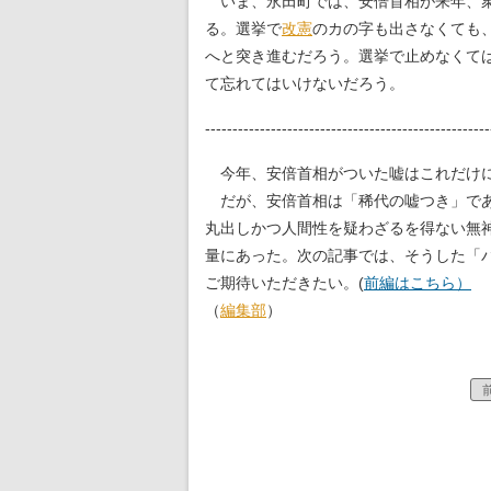
いま、永田町では、安倍首相が来年、衆
る。選挙で
改憲
のカの字も出さなくても
へと突き進むだろう。選挙で止めなくて
て忘れてはいけないだろう。
----------------------------------------------------
今年、安倍首相がついた嘘はこれだけに
だが、安倍首相は「稀代の嘘つき」であ
丸出しかつ人間性を疑わざるを得ない無
量にあった。次の記事では、そうした「
ご期待いただきたい。(
前編はこちら）
（
編集部
）