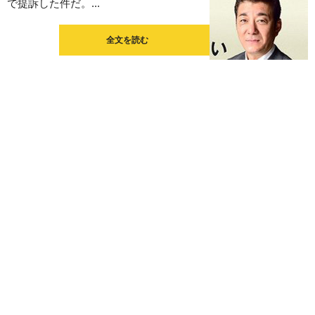
で提訴した件だ。...
全文を読む