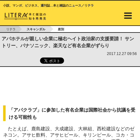
小説、マンガ、ビジネス、週刊誌…本と雑誌のニュース／リテラ
リテラ
スキャンダル
差別
アパホテルが親しい企業に極右ヘイト政治家の支援要請！ サン
トリー、パナソニック、楽天など有名企業がずらり
2017.12.27 09:56
「アパクラブ」に参加した有名企業は国際社会から抗議を受
ける可能性も
たとえば、鹿島建設、大成建設、大林組、西松建設などのゼ
ネコン。アサヒ飲料、アサヒビール、キリンビール、コカ・コ