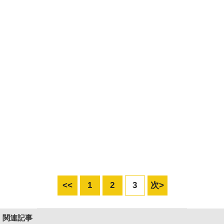
<<
1
2
3
次>
関連記事