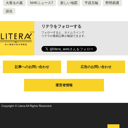
火垂るの墓
NHKニュース7
新しい地図
平昌五輪
野間易通
談合
リテラをフォローする
フォローすると、タイムラインで
リテラの最新記事が確認できます。
記事へのお問い合わせ
広告のお問い合わせ
運営者情報
Copyright © Litera All Rights Reserved.