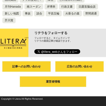
月刊Hanada
南スーダン
岸博幸
行政文書
日露首脳会談
新しい地図
事故
談合
平昌五輪
火垂るの墓
野間易通
芥川賞
リテラをフォローする
フォローすると、タイムラインで
リテラの最新記事が確認できます。
記事へのお問い合わせ
広告のお問い合わせ
運営者情報
Copyright © Litera All Rights Reserved.