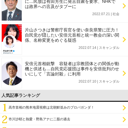
に…民放は有田芳生に発言自粛を要求、NHKで
は政界への言及がタブーに
2022.07.21 | 社会
片山さつきは警察庁長官を使い奈良県警に圧力！
自民党が隠したい安倍元首相と統一教会の深い関
係、名称変更をめぐる疑惑
2022.07.14 | スキャンダル
安倍元首相銃撃 容疑者は宗教団体との関係が動
機と供述も…自民党応援団は事件を安倍批判のせ
いにして「言論封殺」に利用
2022.07.10 | スキャンダル
人気記事ランキング
高市首相の熊本地震視察は北朝鮮並みのプロパガンダ！
市川沙耶と熱愛・野島アナに二股の過去