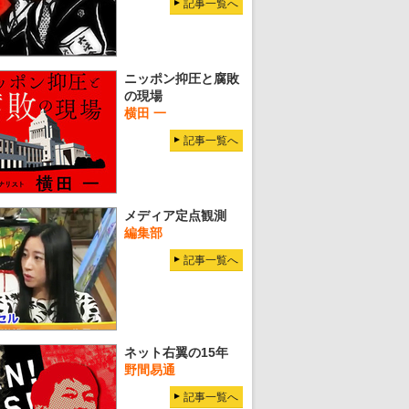
記事一覧へ
ニッポン抑圧と腐敗
の現場
横田 一
記事一覧へ
メディア定点観測
編集部
記事一覧へ
ネット右翼の15年
野間易通
記事一覧へ