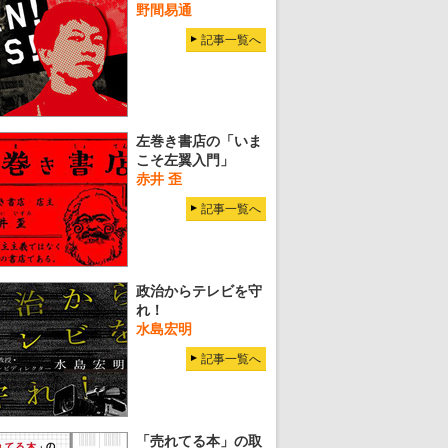
野間易通
記事一覧へ
左巻き書店の「いま
こそ左翼入門」
赤井 歪
記事一覧へ
政治からテレビを守
れ！
水島宏明
記事一覧へ
「売れてる本」の取