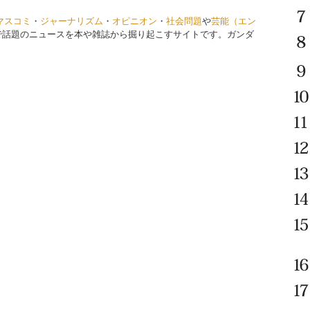
マスコミ
・
ジャーナリズム
・
オピニオン
・
社会問題
や
芸能（エン
で話題のニュースを本や雑誌から掘り起こすサイトです。ガンダ