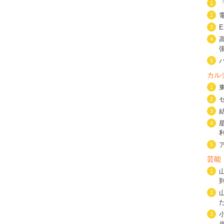
1
2
3
4
5
カル
1
2
3
4
5
芸能
1
2
3