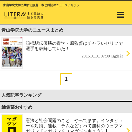
青山学院大学に関する話題…本と雑誌のニュース／リテラ
青山学院大学のニュースまとめ
箱根駅伝優勝の青学・原監督はチャラいセリフで
選手を鼓舞していた！
2015.01.01 07:30
|
編集部
1
人気記事ランキング
編集部おすすめ
憲法と社会問題のこと、やってます。インタビュ
ーや対談、連載コラムなどすべて無料のウェブマ
ガジン【マガジン９（マガジンキュウ）】