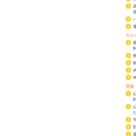
3
4
5
カル
1
2
3
4
5
芸能
1
2
3
4
5