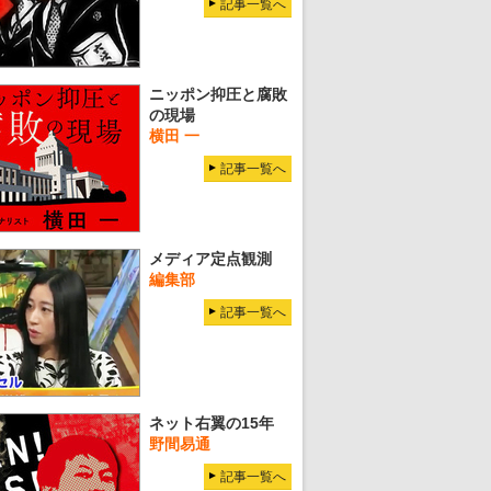
記事一覧へ
ニッポン抑圧と腐敗
の現場
横田 一
記事一覧へ
メディア定点観測
編集部
記事一覧へ
ネット右翼の15年
野間易通
記事一覧へ