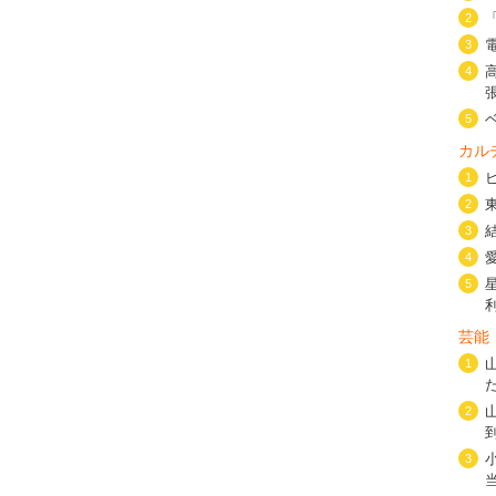
2
3
4
5
カル
1
2
3
4
5
芸能
1
2
3