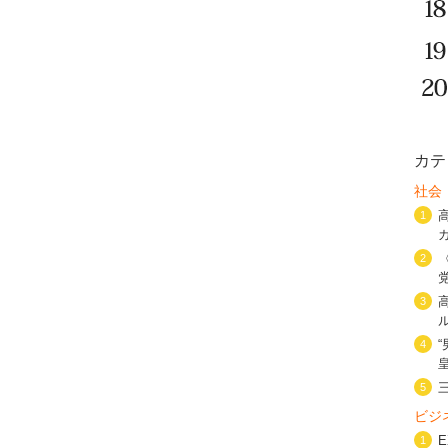
カテ
社会
1
2
3
4
5
ビジ
1