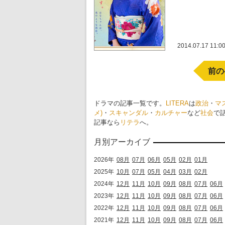
2014.07.17 11:0
前の
ドラマの記事一覧です。
LITERA
は
政治
・
マ
メ)
・
スキャンダル
・
カルチャー
など
社会
で
記事なら
リテラ
へ。
月別アーカイブ
2026年
08月
07月
06月
05月
02月
01月
2025年
10月
07月
05月
04月
03月
02月
2024年
12月
11月
10月
09月
08月
07月
06月
2023年
12月
11月
10月
09月
08月
07月
06月
2022年
12月
11月
10月
09月
08月
07月
06月
2021年
12月
11月
10月
09月
08月
07月
06月