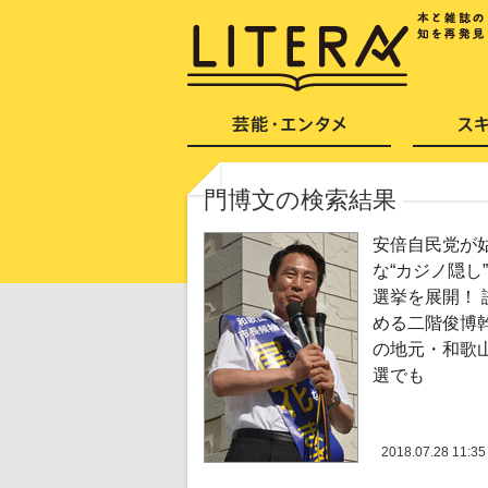
門博文の検索結果
安倍自民党が
な“カジノ隠し
選挙を展開！ 
める二階俊博
の地元・和歌
選でも
2018.07.28 11:35