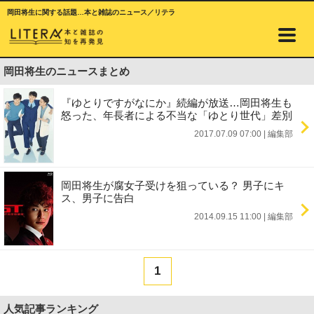
岡田将生に関する話題…本と雑誌のニュース／リテラ
岡田将生のニュースまとめ
『ゆとりですがなにか』続編が放送…岡田将生も
怒った、年長者による不当な「ゆとり世代」差別
2017.07.09 07:00
|
編集部
岡田将生が腐女子受けを狙っている？ 男子にキ
ス、男子に告白
2014.09.15 11:00
|
編集部
1
人気記事ランキング