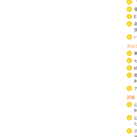
1
2
3
4
5
カル
1
2
3
4
5
芸能
1
2
3