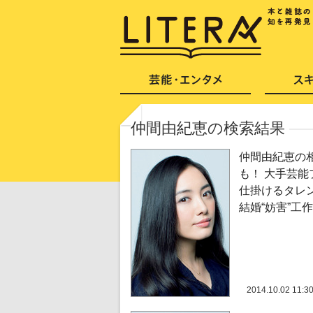
仲間由紀恵の検索結果
仲間由紀恵の
も！ 大手芸能
仕掛けるタレ
結婚“妨害”工作
2014.10.02 11:3