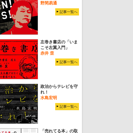
野間易通
記事一覧へ
左巻き書店の「いま
こそ左翼入門」
赤井 歪
記事一覧へ
政治からテレビを守
れ！
水島宏明
記事一覧へ
「売れてる本」の取