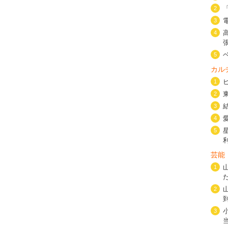
2
3
4
5
カル
1
2
3
4
5
芸能
1
2
3