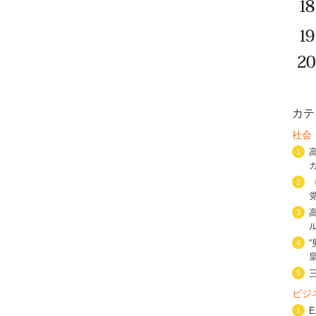
カテ
社会
1
2
3
4
5
ビジ
1