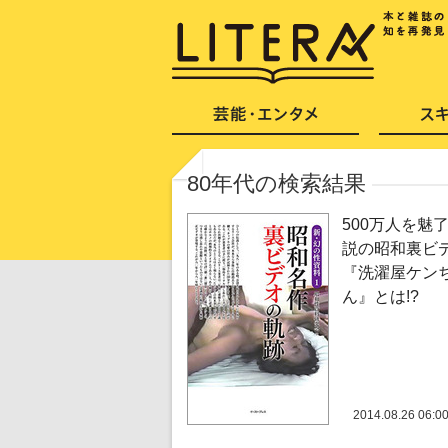
80年代の検索結果
500万人を魅
説の昭和裏ビ
『洗濯屋ケン
ん』とは!?
2014.08.26 06:0