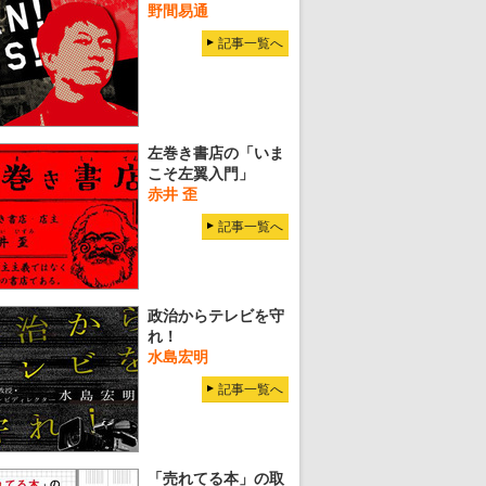
野間易通
記事一覧へ
左巻き書店の「いま
こそ左翼入門」
赤井 歪
記事一覧へ
政治からテレビを守
れ！
水島宏明
記事一覧へ
「売れてる本」の取