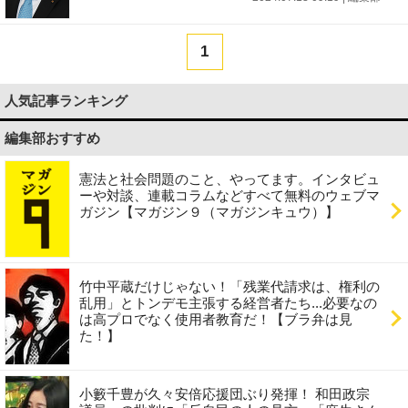
1
人気記事ランキング
編集部おすすめ
憲法と社会問題のこと、やってます。インタビュ
ーや対談、連載コラムなどすべて無料のウェブマ
ガジン【マガジン９（マガジンキュウ）】
竹中平蔵だけじゃない！「残業代請求は、権利の
乱用」とトンデモ主張する経営者たち...必要なの
は高プロでなく使用者教育だ！【ブラ弁は見
た！】
小籔千豊が久々安倍応援団ぶり発揮！ 和田政宗