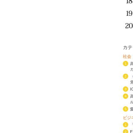
カテ
社会
1
2
3
4
5
ビジ
1
2