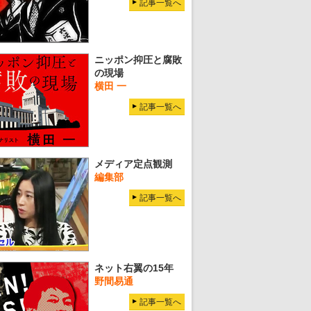
記事一覧へ
ニッポン抑圧と腐敗
の現場
横田 一
記事一覧へ
メディア定点観測
編集部
記事一覧へ
ネット右翼の15年
野間易通
記事一覧へ