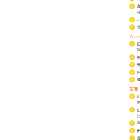
3
4
5
カル
1
2
3
4
5
芸能
1
2
3
4
5