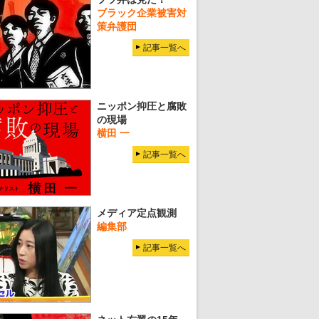
ブラック企業被害対
策弁護団
記事一覧へ
ニッポン抑圧と腐敗
の現場
横田 一
記事一覧へ
メディア定点観測
編集部
記事一覧へ