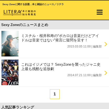
Sexy Zoneに関する話題…本と雑誌のニュース／リテラ
Sexy Zoneのニュースまとめ
ミスチル・桜井和寿の“ボカロは音楽だけどアイ
ドルは音楽ではない”発言に疑問を呈す！
2015.03.05 11:00
|
編集部
これはイジメでは？ SexyZoneを襲ったジャニ史
上最も残酷な追放劇
2014.07.21 11:00
|
編集部
1
人気記事ランキング