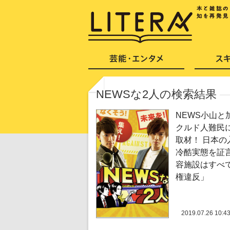
NEWSな2人の検索結果
NEWS小山と
クルド人難民
取材！ 日本の
冷酷実態を証
容施設はすべ
権違反」
2019.07.26 10:4