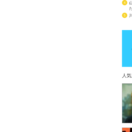
4
5
人気