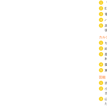
1
2
3
4
5
カル
1
2
3
4
5
芸能
1
2
3