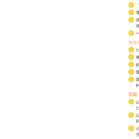
2
3
4
5
カル
1
2
3
4
5
芸能
1
2
3