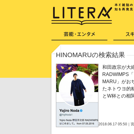
HINOMARUの検索結果
和田政宗が大
RADWIMPS「
MARU」がお
たネトウヨ的
とW杯との相
2018.06.17 05:50
｜