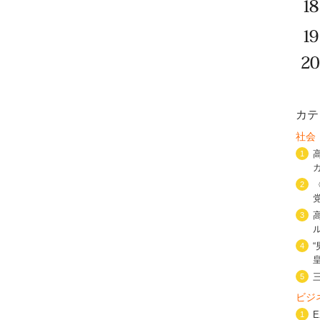
カテ
社会
1
2
3
4
5
ビジ
1