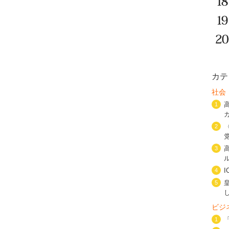
カテ
社会
1
2
3
4
5
ビジ
1