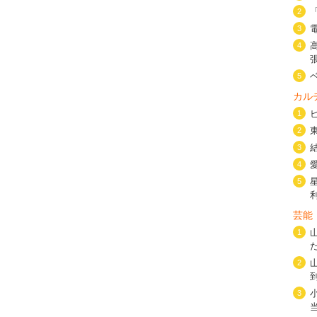
2
3
4
5
カル
1
2
3
4
5
芸能
1
2
3