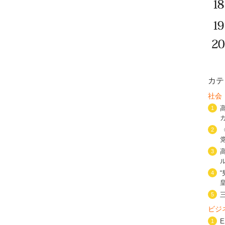
カテ
社会
1
2
3
4
5
ビジ
1