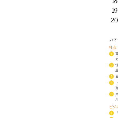
カテ
社会
1
2
3
4
5
ビジ
1