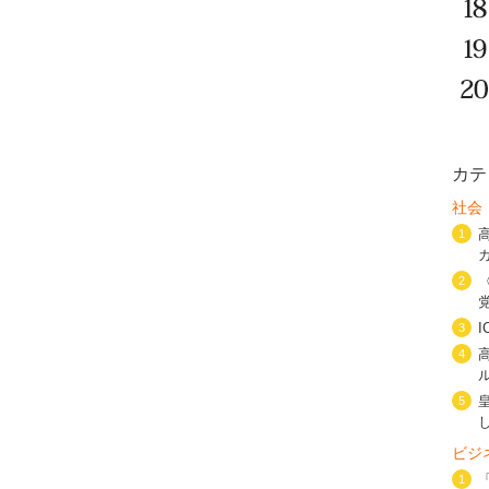
カテ
社会
1
2
3
4
5
ビジ
1