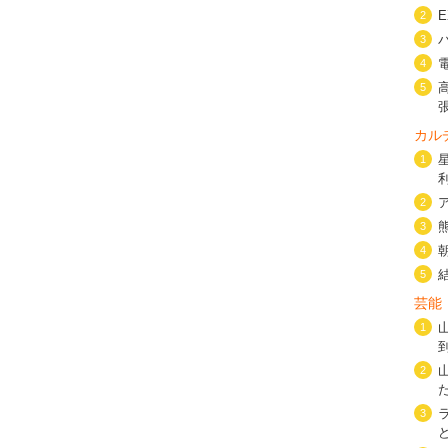
2
3
4
5
カル
1
2
3
4
5
芸能
1
2
3