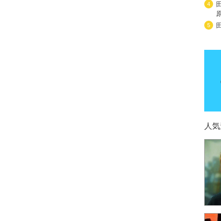
4
5
人気