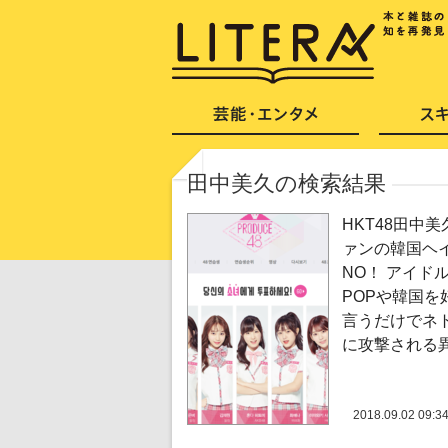
田中美久の検索結果
HKT48田中
ァンの韓国ヘ
NO！ アイドル
POPや韓国を
言うだけでネ
に攻撃される
2018.09.02 09:3